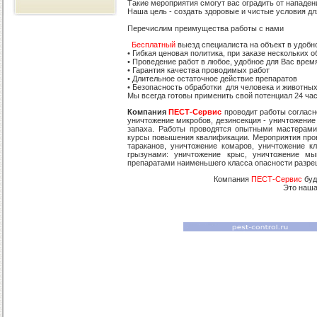
Такие мероприятия смогут вас оградить от нападен
Наша цель - создать здоровые и чистые условия дл
Перечислим преимущества работы с нами
Бесплатный
выезд специалиста на объект в удобн
• Гибкая ценовая политика, при заказе нескольких об
• Проведение работ в любое, удобное для Вас врем
• Гарантия качества проводимых работ
• Длительное остаточное действие препаратов
• Безопасность обработки для человека и животны
Мы всегда готовы применить свой потенциал 24 часа
Компания
ПЕСТ-Сервис
проводит работы согласн
уничтожение микробов, дезинсекция - уничтожение
запаха. Работы проводятся опытными мастерам
курсы повышения квалификации. Мероприятия пров
тараканов, уничтожение комаров, уничтожение к
грызунами: уничтожение крыс, уничтожение м
препаратами наименьшего класса опасности разре
Компания
ПЕСТ-Сервис
буд
Это наша