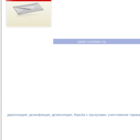
дератизация, дезинфекция, дезинсекция, борьба с грызунами, уничтожение тарака